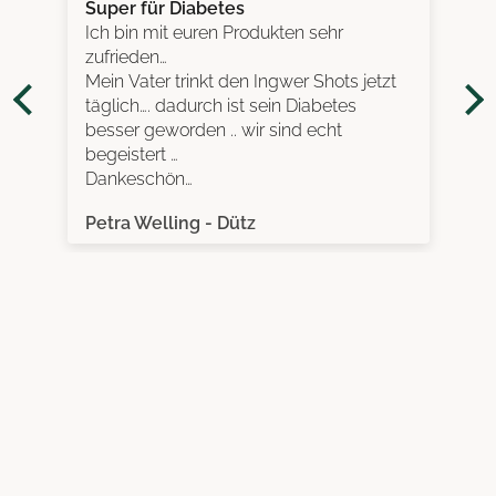
Super für Diabetes
Ich bin mit euren Produkten sehr
zufrieden…
Mein Vater trinkt den Ingwer Shots jetzt
täglich…. dadurch ist sein Diabetes
besser geworden .. wir sind echt
begeistert …
Dankeschön…
Petra Welling - Dütz
Gratis Shotglas
Gratis Shotglas
Neu: 30% Rabatt